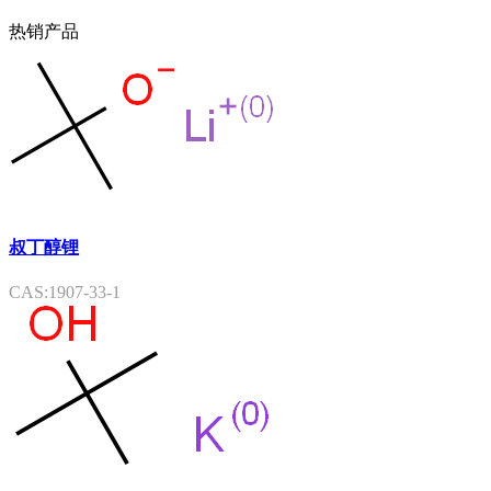
热销产品
叔丁醇锂
CAS:1907-33-1