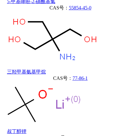
5-甲基噻吩-2-磺酰基氯
CAS号：
55854-45-0
三羟甲基氨基甲烷
CAS号：
77-86-1
叔丁醇锂