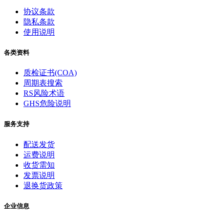
协议条款
隐私条款
使用说明
各类资料
质检证书(COA)
周期表搜索
RS风险术语
GHS危险说明
服务支持
配送发货
运费说明
收货需知
发票说明
退换货政策
企业信息