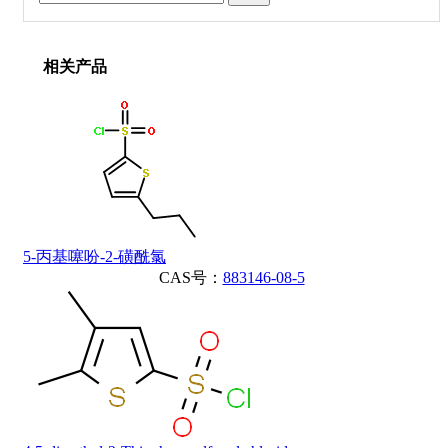
相关产品
5-丙基噻吩-2-磺酰氯
CAS号：
883146-08-5