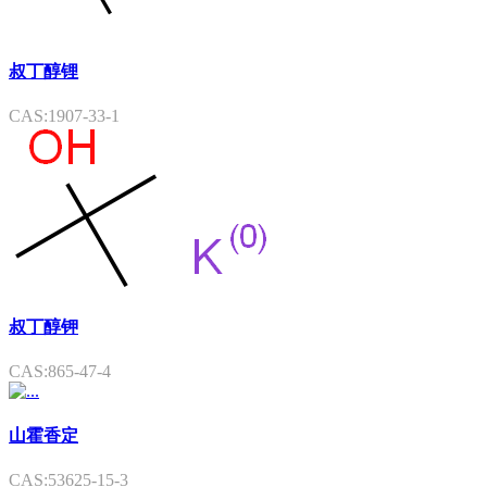
叔丁醇锂
CAS:1907-33-1
叔丁醇钾
CAS:865-47-4
山霍香定
CAS:53625-15-3