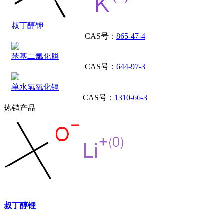
叔丁醇钾
CAS号：
865-47-4
苯基二氯化膦
CAS号：
644-97-3
单水氢氧化锂
CAS号：
1310-66-3
热销产品
叔丁醇锂