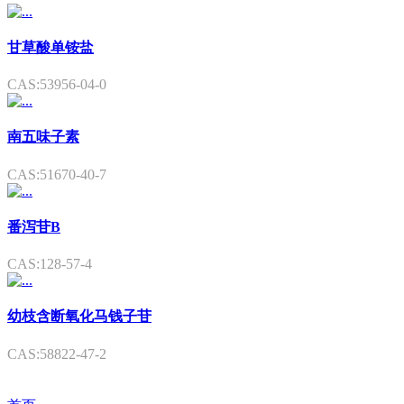
甘草酸单铵盐
CAS:53956-04-0
南五味子素
CAS:51670-40-7
番泻苷B
CAS:128-57-4
幼枝含断氧化马钱子苷
CAS:58822-47-2