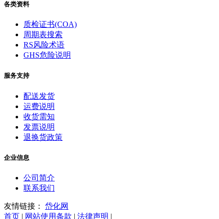
各类资料
质检证书(COA)
周期表搜索
RS风险术语
GHS危险说明
服务支持
配送发货
运费说明
收货需知
发票说明
退换货政策
企业信息
公司简介
联系我们
友情链接：
岱化网
首页
|
网站使用条款
|
法律声明
|