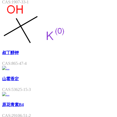
CAS:1907-33-1
叔丁醇钾
CAS:865-47-4
山霍香定
CAS:53625-15-3
原花青素B4
CAS:29106-51-2