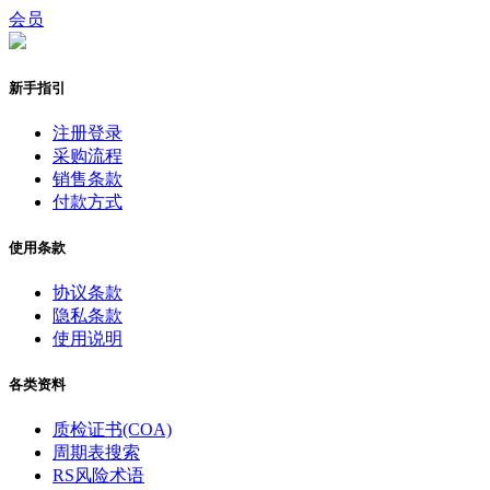
会员
新手指引
注册登录
采购流程
销售条款
付款方式
使用条款
协议条款
隐私条款
使用说明
各类资料
质检证书(COA)
周期表搜索
RS风险术语