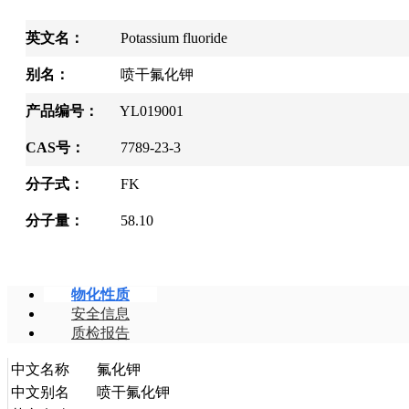
英文名：
Potassium fluoride
别名：
喷干氟化钾
产品编号：
YL019001
CAS号：
7789-23-3
分子式：
FK
分子量：
58.10
物化性质
安全信息
质检报告
中文名称
氟化钾
中文别名
喷干氟化钾