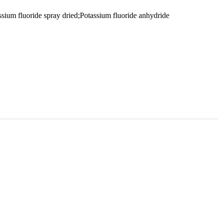
sium fluoride spray dried;Potassium fluoride anhydride