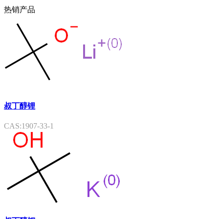
热销产品
叔丁醇锂
CAS:1907-33-1