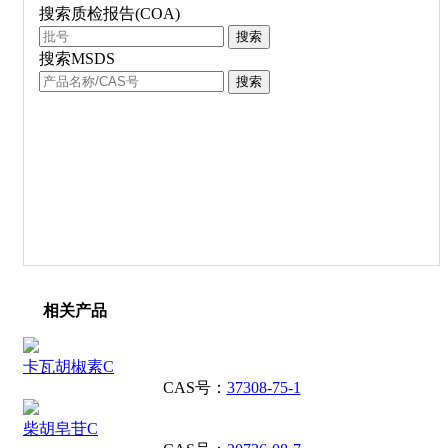
搜索质检报告(COA)
搜索
搜索MSDS
搜索
相关产品
卡瓦胡椒素C
CAS号：
37308-75-1
柴胡皂苷C