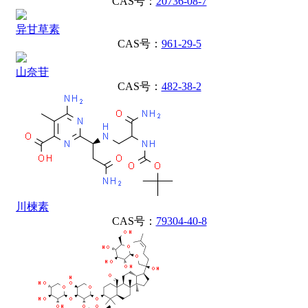
CAS号：
20736-08-7
异甘草素
CAS号：
961-29-5
山奈苷
CAS号：
482-38-2
川楝素
CAS号：
79304-40-8