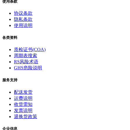
使用条款
协议条款
隐私条款
使用说明
各类资料
质检证书(COA)
周期表搜索
RS风险术语
GHS危险说明
服务支持
配送发货
运费说明
收货需知
发票说明
退换货政策
企业信息