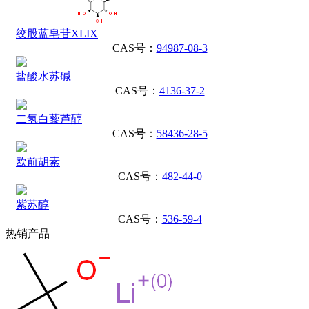
绞股蓝皂苷XLIX
CAS号：
94987-08-3
盐酸水苏碱
CAS号：
4136-37-2
二氢白藜芦醇
CAS号：
58436-28-5
欧前胡素
CAS号：
482-44-0
紫苏醇
CAS号：
536-59-4
热销产品