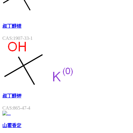
叔丁醇锂
CAS:1907-33-1
叔丁醇钾
CAS:865-47-4
山霍香定