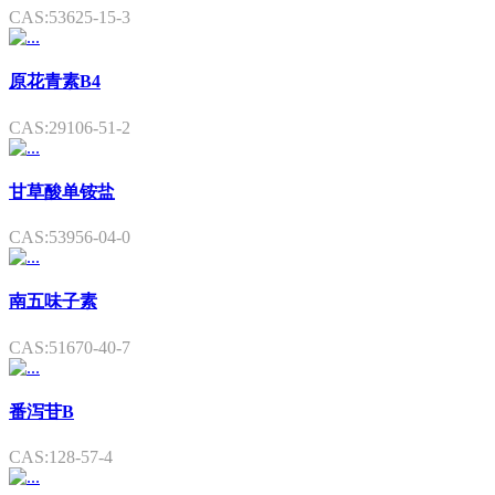
CAS:53625-15-3
原花青素B4
CAS:29106-51-2
甘草酸单铵盐
CAS:53956-04-0
南五味子素
CAS:51670-40-7
番泻苷B
CAS:128-57-4