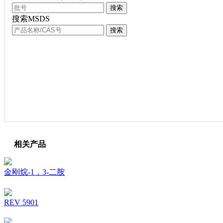
搜索
搜索MSDS
搜索
相关产品
金刚烷-1，3-二胺
REV 5901