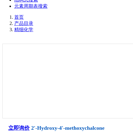
元素周期表搜索
首页
产品目录
精细化学
立即询价
2'-Hydroxy-4'-methoxychalcone