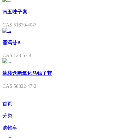
南五味子素
CAS:51670-40-7
番泻苷B
CAS:128-57-4
幼枝含断氧化马钱子苷
CAS:58822-47-2
首页
分类
购物车