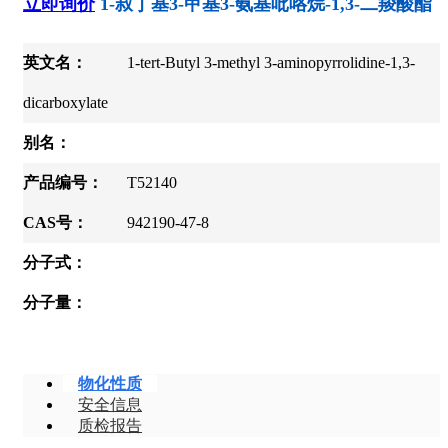
立即询价
1-叔丁基3-甲基3-氨基吡咯烷-1,3-二羧酸酯
英文名：
1-tert-Butyl 3-methyl 3-aminopyrrolidine-1,3-
dicarboxylate
别名：
产品编号：
T52140
CAS号：
942190-47-8
分子式：
分子量：
物化性质
安全信息
质检报告