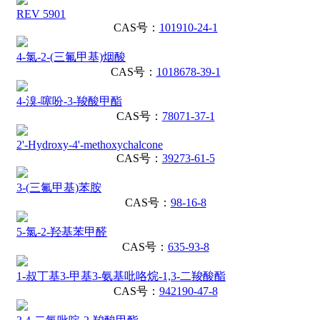
REV 5901
CAS号：
101910-24-1
4-氯-2-(三氟甲基)烟酸
CAS号：
1018678-39-1
4-溴-噻吩-3-羧酸甲酯
CAS号：
78071-37-1
2'-Hydroxy-4'-methoxychalcone
CAS号：
39273-61-5
3-(三氟甲基)苯胺
CAS号：
98-16-8
5-氯-2-羟基苯甲醛
CAS号：
635-93-8
1-叔丁基3-甲基3-氨基吡咯烷-1,3-二羧酸酯
CAS号：
942190-47-8