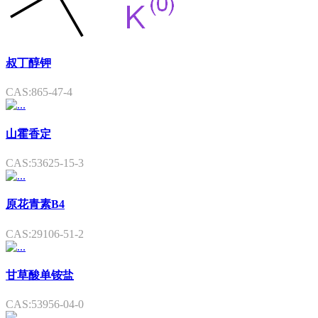
叔丁醇钾
CAS:865-47-4
山霍香定
CAS:53625-15-3
原花青素B4
CAS:29106-51-2
甘草酸单铵盐
CAS:53956-04-0