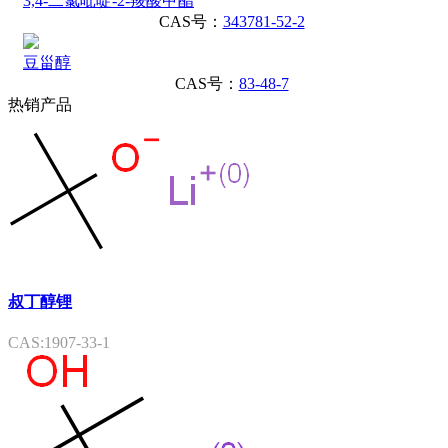
3,4-二氯吡啶-2-羧酸甲酯
CAS号：
343781-52-2
豆甾醇
CAS号：
83-48-7
热销产品
叔丁醇锂
CAS:1907-33-1