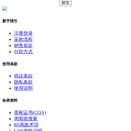
新手指引
注册登录
采购流程
销售条款
付款方式
使用条款
协议条款
隐私条款
使用说明
各类资料
质检证书(COA)
周期表搜索
RS风险术语
GHS危险说明