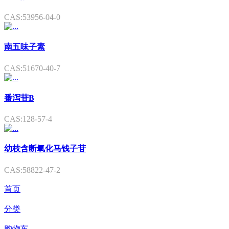
CAS:53956-04-0
南五味子素
CAS:51670-40-7
番泻苷B
CAS:128-57-4
幼枝含断氧化马钱子苷
CAS:58822-47-2
首页
分类
购物车