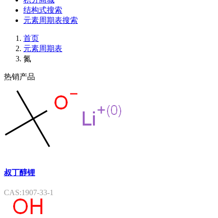
结构式搜索
元素周期表搜索
首页
元素周期表
氮
热销产品
叔丁醇锂
CAS:1907-33-1