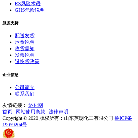
RS风险术语
GHS危险说明
服务支持
配送发货
运费说明
收货需知
发票说明
退换货政策
企业信息
公司简介
联系我们
友情链接：
岱化网
首页
|
网站使用条款
|
法律声明
|
Copyright © 2020 版权所有：山东英朗化工有限公司
鲁ICP备
19059204号