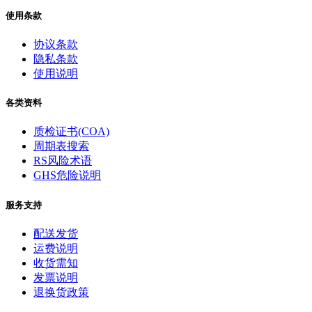
使用条款
协议条款
隐私条款
使用说明
各类资料
质检证书(COA)
周期表搜索
RS风险术语
GHS危险说明
服务支持
配送发货
运费说明
收货需知
发票说明
退换货政策