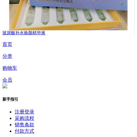
玻尿酸补水焕颜精华液
首页
分类
购物车
会员
新手指引
注册登录
采购流程
销售条款
付款方式