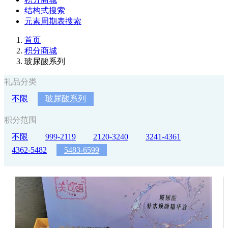
结构式搜索
元素周期表搜索
首页
积分商城
玻尿酸系列
礼品分类
不限
玻尿酸系列
积分范围
不限
999-2119
2120-3240
3241-4361
4362-5482
5483-6599