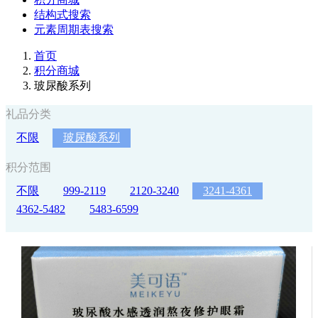
结构式搜索
元素周期表搜索
首页
积分商城
玻尿酸系列
礼品分类
不限
玻尿酸系列
积分范围
不限
999-2119
2120-3240
3241-4361
4362-5482
5483-6599