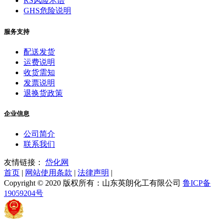
RS风险术语
GHS危险说明
服务支持
配送发货
运费说明
收货需知
发票说明
退换货政策
企业信息
公司简介
联系我们
友情链接：
岱化网
首页
|
网站使用条款
|
法律声明
|
Copyright © 2020 版权所有：山东英朗化工有限公司
鲁ICP备
19059204号